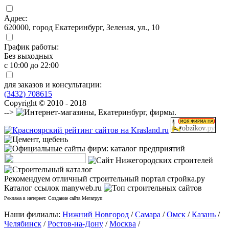
Адрес:
620000, город Екатеринбург, Зеленая, ул., 10
График работы:
Без выходных
с 10:00 до 22:00
для заказов и консультации:
(3432) 708615
Copyright © 2010 - 2018
-->
Рекомендуем отличный строительный портал стройка.ру
Каталог ссылок manyweb.ru
Реклама в интернет. Создание сайта Мегагруп
Наши филиалы:
Нижний Новгород
/
Самара
/
Омск
/
Казань
/
Челябинск
/
Ростов-на-Дону
/
Москва
/