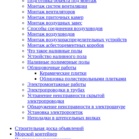
Подготовка объекта под монтаж
Монтаж систем вентиляции
Монтаж вентиляторов
Монтаж приточных камер
Монтаж воздушных завес
Способы соединения воздуховодов
Монтаж воздуховодов
Монтаж воздухораспределительных устройств
Монтаж асбестоцементных коробов
Что такое наливные полы
Устройство наливного пола
Наливные полимерные полы
Облицовочные работы
Керамические плитки
Облицовка полистирольными плитками
Электромонтажные работы
Электропроводки в трубах
Устранение неисправности скрытой
электропроводки
Обнаружение неисправности в электрошнуре
Установка электророзеток
Неполадки в штепсельных вилках
Строительная доска объявлений
Морской контейнер