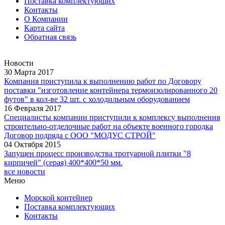
Поставка комплектующих
Контакты
О Компании
Карта сайта
Обратная связь
Новости
30 Марта 2017
Компания приступила к выполнению работ по Договору
поставки "изготовление контейнера термоизолированного 20
футов" в кол-ве 32 шт. с холодильным оборудованием
16 Февраля 2017
Специалисты компании приступили к комплексу выполнения
строительно-отделочные работ на объекте военного городка
Договор подряда с ООО "МОДУС СТРОЙ"
04 Октября 2015
Запущен процесс производства тротуарной плитки "8
кирпичей" (серая) 400*400*50 мм.
все новости
Меню
Морской контейнер
Поставка комплектующих
Контакты