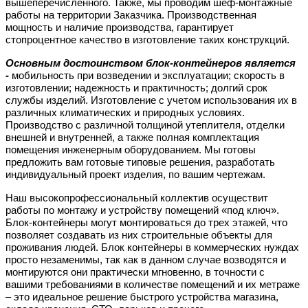
вышеперечисленного. Также, мы проводим шеф-монтажные
работы на территории Заказчика. Производственная
мощность и наличие производства, гарантирует
стопроцентное качество в изготовление таких конструкций.
Основным достоинством блок-контейнеров является
-
мобильность при возведении и эксплуатации; скорость в
изготовлении; надежность и практичность; долгий срок
службы изделий. Изготовление с учетом использования их в
различных климатических и природных условиях.
Производство с различной толщиной утеплителя, отделки
внешней и внутренней, а также полная комплектация
помещения инженерным оборудованием. Мы готовы
предложить вам готовые типовые решения, разработать
индивидуальный проект изделия, по вашим чертежам.
Наш высокопрофессиональный коллектив осуществит
работы по монтажу и устройству помещений «под ключ».
Блок-контейнеры могут монтироваться до трех этажей, что
позволяет создавать из них строительные объекты для
проживания людей. Блок контейнеры в коммерческих нуждах
просто незаменимы, так как в данном случае возводятся и
монтируются они практически мгновенно, в точности с
вашими требованиями в количестве помещений и их метраже
– это идеальное решение быстрого устройства магазина,