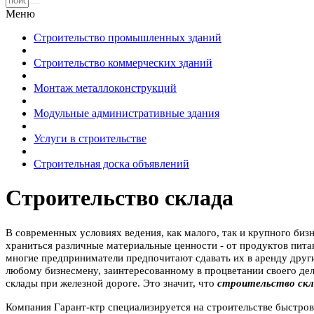
Меню
Строительство промышленных зданий
Строительство коммерческих зданий
Монтаж металлоконструкций
Модульные административные здания
Услуги в строительстве
Строительная доска объявлений
Строительство склада
В современных условиях ведения, как малого, так и крупного биз
храниться различные материальные ценности - от продуктов пита
многие предприниматели предпочитают сдавать их в аренду други
любому бизнесмену, заинтересованному в процветании своего дел
склады при железной дороге. Это значит, что
строительство скл
Компания Гарант-ктр специализируется на строительстве быстро