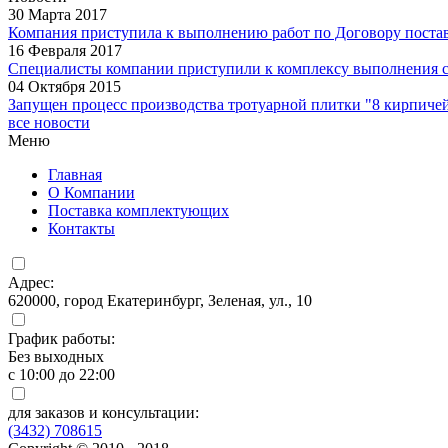
30 Марта 2017
Компания приступила к выполнению работ по Договору поставк
16 Февраля 2017
Специалисты компании приступили к комплексу выполнения 
04 Октября 2015
Запущен процесс производства тротуарной плитки "8 кирпичей
все новости
Меню
Главная
О Компании
Поставка комплектующих
Контакты
Адрес:
620000, город Екатеринбург, Зеленая, ул., 10
График работы:
Без выходных
с 10:00 до 22:00
для заказов и консультации:
(3432) 708615