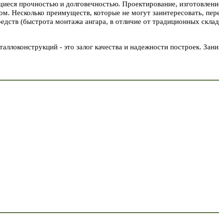
иеся прочностью и долговечностью. Проектирование, изготовление
том. Несколько преимуществ, которые не могут заинтересовать, пе
редств (быстрота монтажа ангара, в отличие от традиционных склад
ллоконструкций - это залог качества и надежности построек. Зани