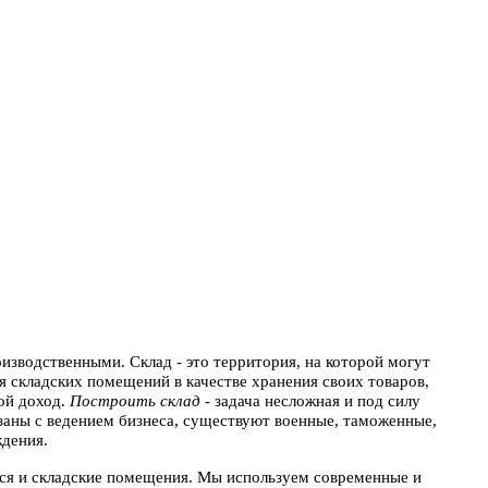
изводственными. Склад - это территория, на которой могут
 складских помещений в качестве хранения своих товаров,
хой доход.
Построить склад
- задача несложная и под силу
заны с ведением бизнеса, существуют военные, таможенные,
ждения.
тся и складские помещения. Мы используем современные и