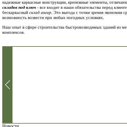
надежные каркасные конструкции, крепежные элементы, отличающ
складов под ключ
- все входит в наши обязательства перед клиен
бескаркасный
склад ангар
. Это выгода с точки зрения экономии с
возможность возвести при любых погодных условиях.
Наш опыт в сфере строительства быстровозводимых зданий из мета
комплексов.
Новости