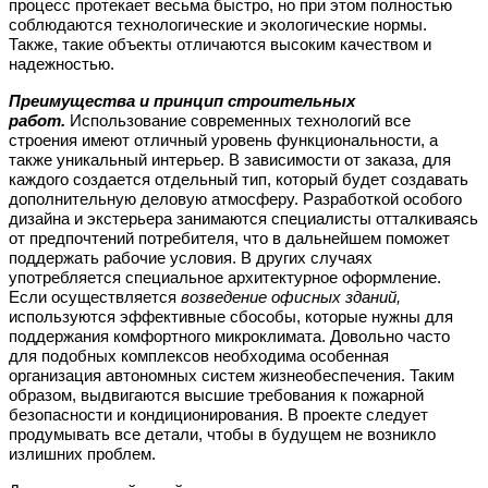
процесс протекает весьма быстро, но при этом полностью
соблюдаются технологические и экологические нормы.
Также, такие объекты отличаются высоким качеством и
надежностью.
Преимущества и принцип строительных
работ.
Использование современных технологий все
строения имеют отличный уровень функциональности, а
также уникальный интерьер. В зависимости от заказа, для
каждого создается отдельный тип, который будет создавать
дополнительную деловую атмосферу. Разработкой особого
дизайна и экстерьера занимаются специалисты отталкиваясь
от предпочтений потребителя, что в дальнейшем поможет
поддержать рабочие условия. В других случаях
употребляется специальное архитектурное оформление.
Если осуществляется
возведение офисных зданий,
используются эффективные сбособы, которые нужны для
поддержания комфортного микроклимата. Довольно часто
для подобных комплексов необходима особенная
организация автономных систем жизнеобеспечения. Таким
образом, выдвигаются высшие требования к пожарной
безопасности и кондиционирования. В проекте следует
продумывать все детали, чтобы в будущем не возникло
излишних проблем.