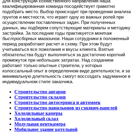
Для конструкций хозяйственного направления наша
квалифицированная команда посодействует грамотно
подобрать место. Выбор происходит при проведении анализа
грунтов и местности, что играет одну из важных ролей при
осуществлении поставленных задач. При полученных
данных, мы подберем сопутствующие материалы и методику
застройки.
За последние годы практикуется
монтаж
быстросборных магазинов
. Наши сотрудники в положенный
период разработают расчет и схему. При этом будут
учитываться все пожелания и вкусы клиента. Взятые
обязательства будут выполняться за достаточно короткий
промежуток при небольших затратах.
Над созданием
работают только опытные строители, у которых
колоссальный опыт в определенном виде деятельности, и за
минимальную длительность смогут воссоздать задуманное в
индивидуальном стиле заказчика.
Строительство ангаров
Строительство складов
Строительство автосервиса и автомоек
Строительство павильонов из сэндвич-панелей
Холодильные камеры
Холодильный склад
Модульная венткамера
Мобильное здание котельной