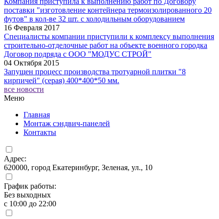
Компания приступила к выполнению работ по Договору
поставки "изготовление контейнера термоизолированного 20
футов" в кол-ве 32 шт. с холодильным оборудованием
16 Февраля 2017
Специалисты компании приступили к комплексу выполнения
строительно-отделочные работ на объекте военного городка
Договор подряда с ООО "МОДУС СТРОЙ"
04 Октября 2015
Запущен процесс производства тротуарной плитки "8
кирпичей" (серая) 400*400*50 мм.
все новости
Меню
Главная
Монтаж сэндвич-панелей
Контакты
Адрес:
620000, город Екатеринбург, Зеленая, ул., 10
График работы:
Без выходных
с 10:00 до 22:00